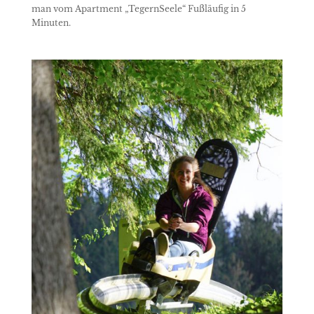
man vom Apartment „TegernSeele“ Fußläufig in 5
Minuten.