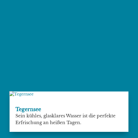
Tegernsee
Sein kühles, glasklares Wasser ist die perfekte
Erfrischung an heißen Tagen.