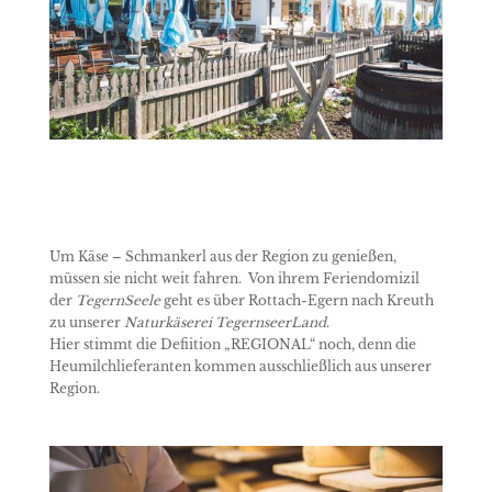
Um Käse – Schmankerl aus der Region zu genießen,
müssen sie nicht weit fahren. Von ihrem Feriendomizil
der
TegernSeele
geht es über Rottach-Egern nach Kreuth
zu unserer
Naturkäserei TegernseerLand
.
Hier stimmt die Defiition „REGIONAL“ noch, denn die
Heumilchlieferanten kommen ausschließlich aus unserer
Region.