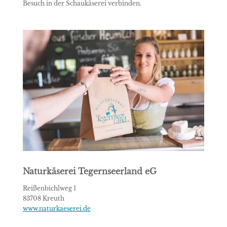
Besuch in der Schaukäserei verbinden.
Naturkäserei Tegernseerland eG
Reißenbichlweg 1
83708 Kreuth
www.naturkaeserei.de