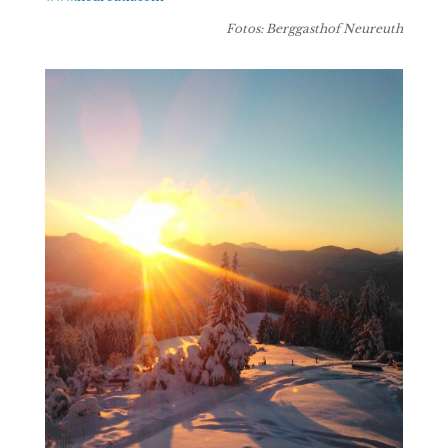
Fotos: Berggasthof Neureuth