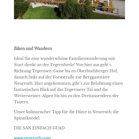
Biken und Wandern
Ideal für eine wunderschöne Familienwanderung mit
Start direkt an der TegernSeele! Von hier aus geht’s
Richtung Tegernsee/Gasse bis zu Oberbuchberger Hof,
danach links auf der Forststraße zur Berggaststätte
Neureuth. Hier angekommen, gibt’s zur Belohnung einen
fantastischen Blick auf das Tegernseer Tal und die
Wettersteiner-Alpen bis hin zu den Dreitausendern der
Tauern.
Unser kulinarischer Tipp für die Hütte in Neureuth: die
Spinatknödel.
DIE SAN EINFACH GUAD
www.neureuth.com